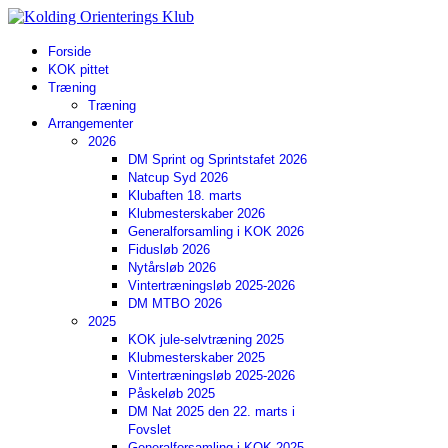
Forside
KOK pittet
Træning
Træning
Arrangementer
2026
DM Sprint og Sprintstafet 2026
Natcup Syd 2026
Klubaften 18. marts
Klubmesterskaber 2026
Generalforsamling i KOK 2026
Fidusløb 2026
Nytårsløb 2026
Vintertræningsløb 2025-2026
DM MTBO 2026
2025
KOK jule-selvtræning 2025
Klubmesterskaber 2025
Vintertræningsløb 2025-2026
Påskeløb 2025
DM Nat 2025 den 22. marts i
Fovslet
Generalforsamling i KOK 2025