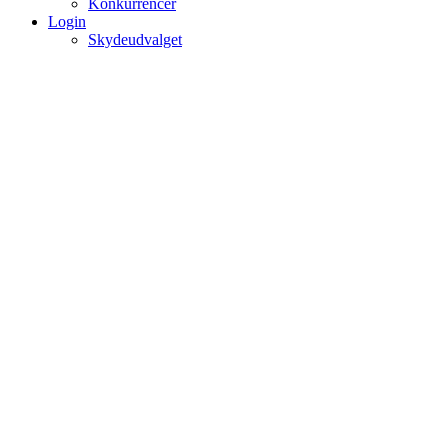
Konkurrencer
Login
Skydeudvalget