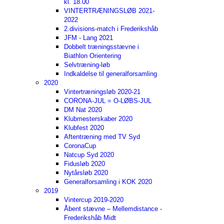
kl. 18.00
VINTERTRÆNINGSLØB 2021-
2022
2.divisions-match i Frederikshåb
JFM - Lang 2021
Dobbelt træningsstævne i
Biathlon Orientering
Selvtræning-løb
Indkaldelse til generalforsamling
2020
Vintertræningsløb 2020-21
CORONA-JUL = O-LØBS-JUL
DM Nat 2020
Klubmesterskaber 2020
Klubfest 2020
Aftentræning med TV Syd
CoronaCup
Natcup Syd 2020
Fidusløb 2020
Nytårsløb 2020
Generalforsamling i KOK 2020
2019
Vintercup 2019-2020
Åbent stævne – Mellemdistance -
Frederikshåb Midt