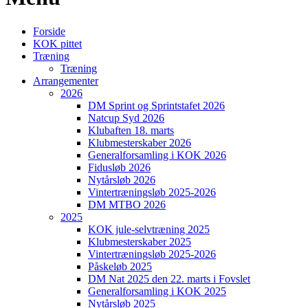
Forside
KOK pittet
Træning
Træning
Arrangementer
2026
DM Sprint og Sprintstafet 2026
Natcup Syd 2026
Klubaften 18. marts
Klubmesterskaber 2026
Generalforsamling i KOK 2026
Fidusløb 2026
Nytårsløb 2026
Vintertræningsløb 2025-2026
DM MTBO 2026
2025
KOK jule-selvtræning 2025
Klubmesterskaber 2025
Vintertræningsløb 2025-2026
Påskeløb 2025
DM Nat 2025 den 22. marts i Fovslet
Generalforsamling i KOK 2025
Nytårsløb 2025