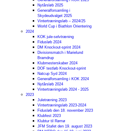
Nytårsløb 2025
Generalforsamling i
Skydeudvalget 2025
Vintertræningsløb – 2024/25
World Cup i Biathlon Orientering
2024
KOK jule-selvtræning
Fidusløb 2024
DM Knockout-sprint 2024
Divisionsmatch i Marielund
Bramdrup
Klubmesterskaber 2024
DOF testløb Knockout-sprint
Natcup Syd 2024
Generalforsamling i KOK 2024
Nytårsløb 2024
Vintertræningsløb 2024 - 2025
2023
Juletræning 2023
Vintertræningsløb 2023-2024
Fidusløb den 18. november 2023
Klubfest 2023
Klubtur til Rømø
JFM Stafet den 19. august 2023