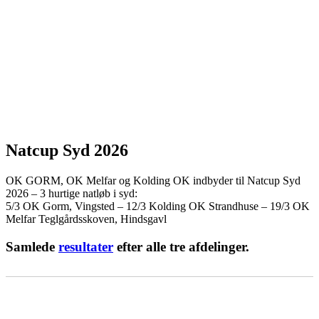
Natcup Syd 2026
OK GORM, OK Melfar og Kolding OK indbyder til Natcup Syd
2026 – 3 hurtige natløb i syd:
5/3 OK Gorm, Vingsted – 12/3 Kolding OK Strandhuse – 19/3 OK
Melfar Teglgårdsskoven, Hindsgavl
Samlede
resultater
efter alle tre afdelinger.