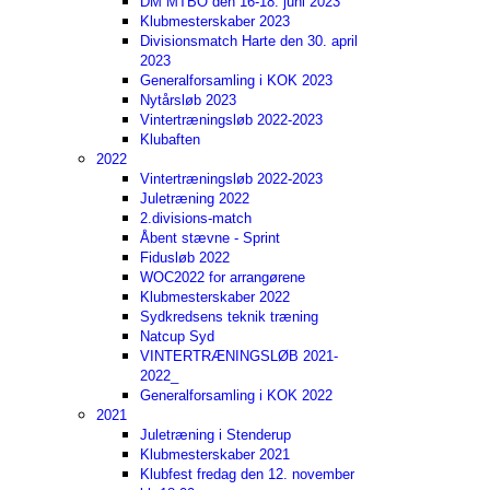
DM MTBO den 16-18. juni 2023
Klubmesterskaber 2023
Divisionsmatch Harte den 30. april
2023
Generalforsamling i KOK 2023
Nytårsløb 2023
Vintertræningsløb 2022-2023
Klubaften
2022
Vintertræningsløb 2022-2023
Juletræning 2022
2.divisions-match
Åbent stævne - Sprint
Fidusløb 2022
WOC2022 for arrangørene
Klubmesterskaber 2022
Sydkredsens teknik træning
Natcup Syd
VINTERTRÆNINGSLØB 2021-
2022_
Generalforsamling i KOK 2022
2021
Juletræning i Stenderup
Klubmesterskaber 2021
Klubfest fredag den 12. november