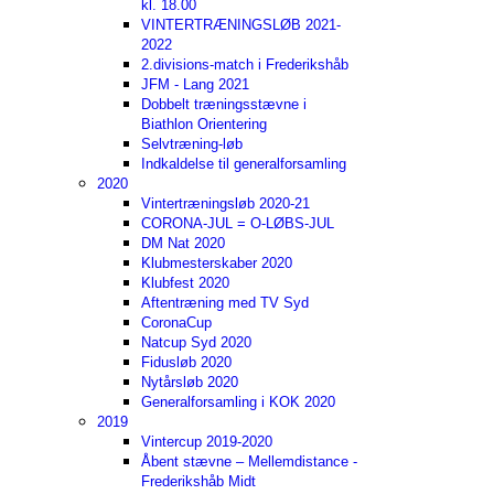
kl. 18.00
VINTERTRÆNINGSLØB 2021-
2022
2.divisions-match i Frederikshåb
JFM - Lang 2021
Dobbelt træningsstævne i
Biathlon Orientering
Selvtræning-løb
Indkaldelse til generalforsamling
2020
Vintertræningsløb 2020-21
CORONA-JUL = O-LØBS-JUL
DM Nat 2020
Klubmesterskaber 2020
Klubfest 2020
Aftentræning med TV Syd
CoronaCup
Natcup Syd 2020
Fidusløb 2020
Nytårsløb 2020
Generalforsamling i KOK 2020
2019
Vintercup 2019-2020
Åbent stævne – Mellemdistance -
Frederikshåb Midt