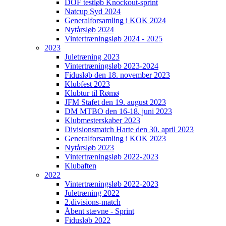
DOF testløb Knockout-sprint
Natcup Syd 2024
Generalforsamling i KOK 2024
Nytårsløb 2024
Vintertræningsløb 2024 - 2025
2023
Juletræning 2023
Vintertræningsløb 2023-2024
Fidusløb den 18. november 2023
Klubfest 2023
Klubtur til Rømø
JFM Stafet den 19. august 2023
DM MTBO den 16-18. juni 2023
Klubmesterskaber 2023
Divisionsmatch Harte den 30. april 2023
Generalforsamling i KOK 2023
Nytårsløb 2023
Vintertræningsløb 2022-2023
Klubaften
2022
Vintertræningsløb 2022-2023
Juletræning 2022
2.divisions-match
Åbent stævne - Sprint
Fidusløb 2022