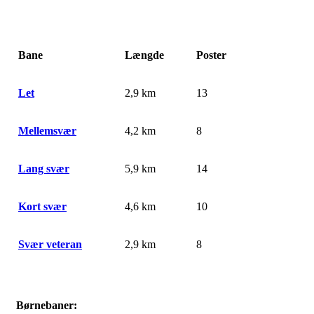
Bane
Længde
Poster
Let
2,9 km
13
Mellemsvær
4,2 km
8
Lang svær
5,9 km
14
Kort svær
4,6 km
10
Svær veteran
2,9 km
8
Børnebaner: