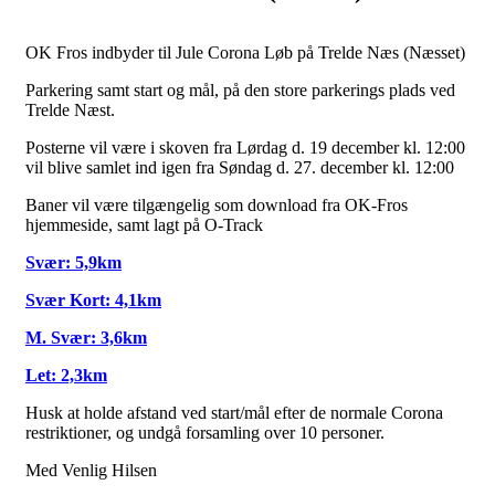
OK Fros indbyder til Jule Corona Løb på Trelde Næs (Næsset)
Parkering samt start og mål, på den store parkerings plads ved
Trelde Næst.
Posterne vil være i skoven fra Lørdag d. 19 december kl. 12:00
vil blive samlet ind igen fra Søndag d. 27. december kl. 12:00
Baner vil være tilgængelig som download fra OK-Fros
hjemmeside, samt lagt på O-Track
Svær: 5,9km
Svær Kort: 4,1km
M. Svær: 3,6km
Let: 2,3km
Husk at holde afstand ved start/mål efter de normale Corona
restriktioner, og undgå forsamling over 10 personer.
Med Venlig Hilsen