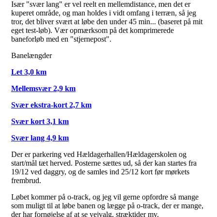
Især "svær lang" er vel reelt en mellemdistance, men det er
kuperet område, og man holdes i vidt omfang i terræn, så jeg
tror, det bliver svært at løbe den under 45 min... (baseret på mit
eget test-løb). Vær opmærksom på det komprimerede
baneforløb med en "stjernepost".
Banelængder
Let 3,0 km
Mellemsvær 2,9 km
Svær ekstra-kort 2,7 km
Svær kort 3,1 km
Svær lang 4,9 km
Der er parkering ved Hældagerhallen/Hældagerskolen og
start/mål tæt herved. Posterne sættes ud, så der kan startes fra
19/12 ved daggry, og de samles ind 25/12 kort før mørkets
frembrud.
Løbet kommer på o-track, og jeg vil gerne opfordre så mange
som muligt til at løbe banen og lægge på o-track, der er mange,
der har fornøjelse af at se vejvalg, stræktider mv.