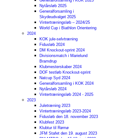
Generalforsamling i KOK 2025
Nytårsløb 2025
Generalforsamling i
Skydeudvalget 2025
Vintertræningsløb – 2024/25
World Cup i Biathlon Orientering
2024
KOK jule-selvtræning
Fidusløb 2024
DM Knockout-sprint 2024
Divisionsmatch i Marielund
Bramdrup
Klubmesterskaber 2024
DOF testløb Knockout-sprint
Natcup Syd 2024
Generalforsamling i KOK 2024
Nytårsløb 2024
Vintertræningsløb 2024 - 2025
2023
Juletræning 2023
Vintertræningsløb 2023-2024
Fidusløb den 18. november 2023
Klubfest 2023
Klubtur til Rømø
JFM Stafet den 19. august 2023