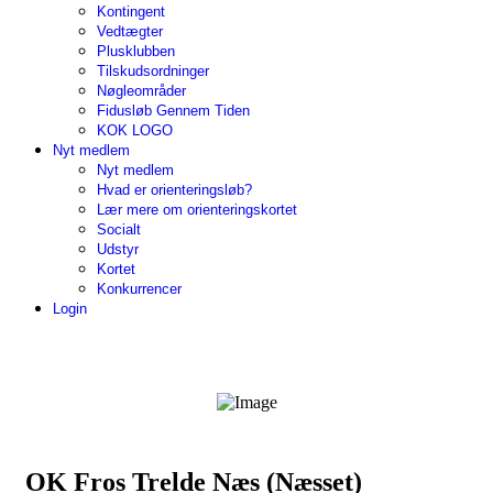
Kontingent
Vedtægter
Plusklubben
Tilskudsordninger
Nøgleområder
Fidusløb Gennem Tiden
KOK LOGO
Nyt medlem
Nyt medlem
Hvad er orienteringsløb?
Lær mere om orienteringskortet
Socialt
Udstyr
Kortet
Konkurrencer
Login
OK Fros Trelde Næs (Næsset)