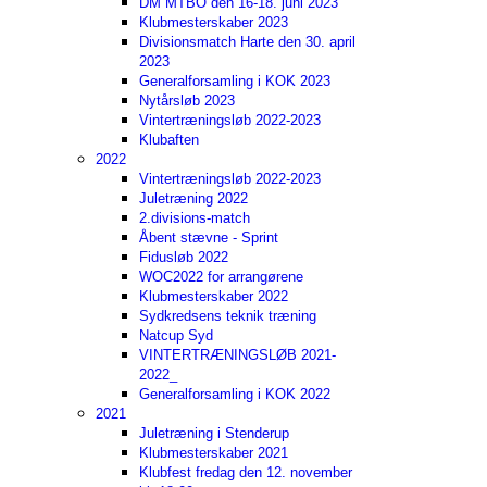
DM MTBO den 16-18. juni 2023
Klubmesterskaber 2023
Divisionsmatch Harte den 30. april
2023
Generalforsamling i KOK 2023
Nytårsløb 2023
Vintertræningsløb 2022-2023
Klubaften
2022
Vintertræningsløb 2022-2023
Juletræning 2022
2.divisions-match
Åbent stævne - Sprint
Fidusløb 2022
WOC2022 for arrangørene
Klubmesterskaber 2022
Sydkredsens teknik træning
Natcup Syd
VINTERTRÆNINGSLØB 2021-
2022_
Generalforsamling i KOK 2022
2021
Juletræning i Stenderup
Klubmesterskaber 2021
Klubfest fredag den 12. november