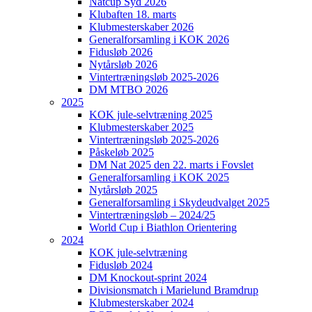
Natcup Syd 2026
Klubaften 18. marts
Klubmesterskaber 2026
Generalforsamling i KOK 2026
Fidusløb 2026
Nytårsløb 2026
Vintertræningsløb 2025-2026
DM MTBO 2026
2025
KOK jule-selvtræning 2025
Klubmesterskaber 2025
Vintertræningsløb 2025-2026
Påskeløb 2025
DM Nat 2025 den 22. marts i Fovslet
Generalforsamling i KOK 2025
Nytårsløb 2025
Generalforsamling i Skydeudvalget 2025
Vintertræningsløb – 2024/25
World Cup i Biathlon Orientering
2024
KOK jule-selvtræning
Fidusløb 2024
DM Knockout-sprint 2024
Divisionsmatch i Marielund Bramdrup
Klubmesterskaber 2024