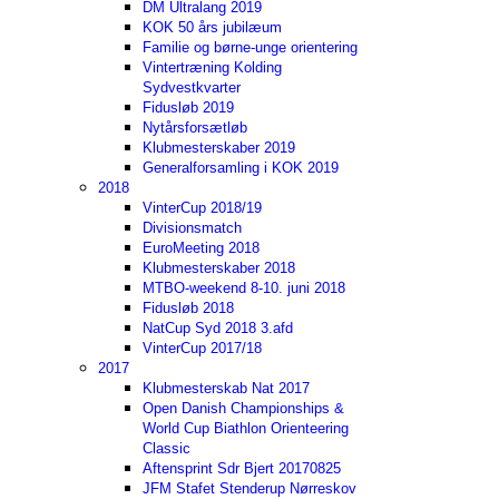
DM Ultralang 2019
KOK 50 års jubilæum
Familie og børne-unge orientering
Vintertræning Kolding
Sydvestkvarter
Fidusløb 2019
Nytårsforsætløb
Klubmesterskaber 2019
Generalforsamling i KOK 2019
2018
VinterCup 2018/19
Divisionsmatch
EuroMeeting 2018
Klubmesterskaber 2018
MTBO-weekend 8-10. juni 2018
Fidusløb 2018
NatCup Syd 2018 3.afd
VinterCup 2017/18
2017
Klubmesterskab Nat 2017
Open Danish Championships &
World Cup Biathlon Orienteering
Classic
Aftensprint Sdr Bjert 20170825
JFM Stafet Stenderup Nørreskov