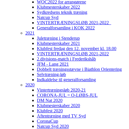
WOC2022 for arrangørene
Klubmesterskaber 2022
Sydkredsens teknik træning
Natcup Syd
VINTERTRÆNINGSLØB 2021-2022_
Generalforsamling i KOK 2022
2021
Juletræning i Stenderup
Klubmesterskaber 2021
Klubfest fredag den 12. november kl. 18.00
VINTERTRÆNINGSLØB 2021-2022
2.divisions-match i Frederikshåb
JFM - Lang 2021
Dobbelt træningsstævne i Biathlon Orientering
Selvtræning-løb
Indkaldelse til generalforsamling
2020
Vintertræningsløb 2020-21
CORONA-JUL = O-LØBS-JUL
DM Nat 2020
Klubmesterskaber 2020
Klubfest 2020
Aftentræning med TV Syd
CoronaCup
Natcup Syd 2020