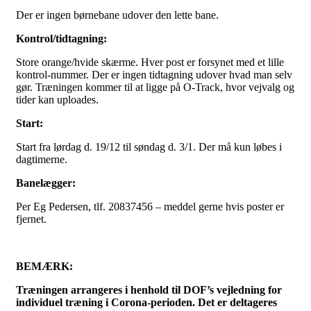
Der er ingen børnebane udover den lette bane.
Kontrol/tidtagning:
Store orange/hvide skærme. Hver post er forsynet med et lille
kontrol-nummer. Der er ingen tidtagning udover hvad man selv
gør. Træningen kommer til at ligge på O-Track, hvor vejvalg og
tider kan uploades.
Start:
Start fra lørdag d. 19/12 til søndag d. 3/1. Der må kun løbes i
dagtimerne.
Banelægger:
Per Eg Pedersen, tlf. 20837456 – meddel gerne hvis poster er
fjernet.
BEMÆRK:
Træningen arrangeres i henhold til DOF’s vejledning for
individuel træning i Corona-perioden. Det er deltageres