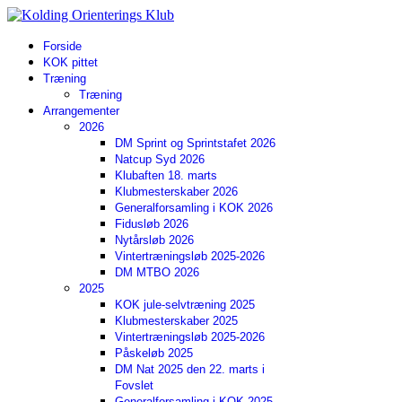
Forside
KOK pittet
Træning
Træning
Arrangementer
2026
DM Sprint og Sprintstafet 2026
Natcup Syd 2026
Klubaften 18. marts
Klubmesterskaber 2026
Generalforsamling i KOK 2026
Fidusløb 2026
Nytårsløb 2026
Vintertræningsløb 2025-2026
DM MTBO 2026
2025
KOK jule-selvtræning 2025
Klubmesterskaber 2025
Vintertræningsløb 2025-2026
Påskeløb 2025
DM Nat 2025 den 22. marts i
Fovslet
Generalforsamling i KOK 2025