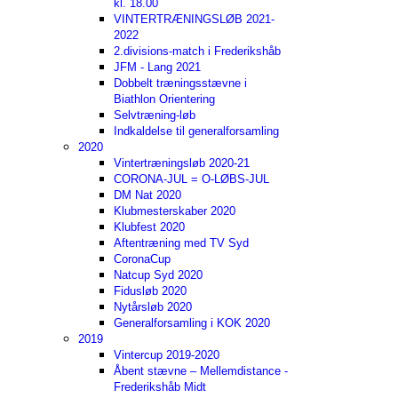
kl. 18.00
VINTERTRÆNINGSLØB 2021-
2022
2.divisions-match i Frederikshåb
JFM - Lang 2021
Dobbelt træningsstævne i
Biathlon Orientering
Selvtræning-løb
Indkaldelse til generalforsamling
2020
Vintertræningsløb 2020-21
CORONA-JUL = O-LØBS-JUL
DM Nat 2020
Klubmesterskaber 2020
Klubfest 2020
Aftentræning med TV Syd
CoronaCup
Natcup Syd 2020
Fidusløb 2020
Nytårsløb 2020
Generalforsamling i KOK 2020
2019
Vintercup 2019-2020
Åbent stævne – Mellemdistance -
Frederikshåb Midt