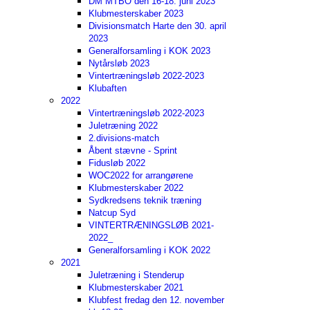
DM MTBO den 16-18. juni 2023
Klubmesterskaber 2023
Divisionsmatch Harte den 30. april
2023
Generalforsamling i KOK 2023
Nytårsløb 2023
Vintertræningsløb 2022-2023
Klubaften
2022
Vintertræningsløb 2022-2023
Juletræning 2022
2.divisions-match
Åbent stævne - Sprint
Fidusløb 2022
WOC2022 for arrangørene
Klubmesterskaber 2022
Sydkredsens teknik træning
Natcup Syd
VINTERTRÆNINGSLØB 2021-
2022_
Generalforsamling i KOK 2022
2021
Juletræning i Stenderup
Klubmesterskaber 2021
Klubfest fredag den 12. november