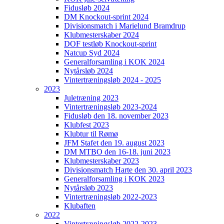
Fidusløb 2024
DM Knockout-sprint 2024
Divisionsmatch i Marielund Bramdrup
Klubmesterskaber 2024
DOF testløb Knockout-sprint
Natcup Syd 2024
Generalforsamling i KOK 2024
Nytårsløb 2024
Vintertræningsløb 2024 - 2025
2023
Juletræning 2023
Vintertræningsløb 2023-2024
Fidusløb den 18. november 2023
Klubfest 2023
Klubtur til Rømø
JFM Stafet den 19. august 2023
DM MTBO den 16-18. juni 2023
Klubmesterskaber 2023
Divisionsmatch Harte den 30. april 2023
Generalforsamling i KOK 2023
Nytårsløb 2023
Vintertræningsløb 2022-2023
Klubaften
2022
Vintertræningsløb 2022-2023