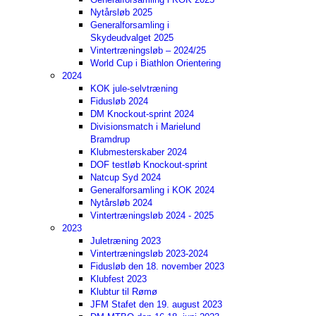
Nytårsløb 2025
Generalforsamling i
Skydeudvalget 2025
Vintertræningsløb – 2024/25
World Cup i Biathlon Orientering
2024
KOK jule-selvtræning
Fidusløb 2024
DM Knockout-sprint 2024
Divisionsmatch i Marielund
Bramdrup
Klubmesterskaber 2024
DOF testløb Knockout-sprint
Natcup Syd 2024
Generalforsamling i KOK 2024
Nytårsløb 2024
Vintertræningsløb 2024 - 2025
2023
Juletræning 2023
Vintertræningsløb 2023-2024
Fidusløb den 18. november 2023
Klubfest 2023
Klubtur til Rømø
JFM Stafet den 19. august 2023