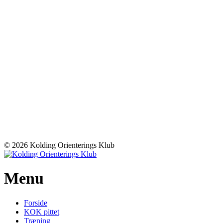
© 2026 Kolding Orienterings Klub
Menu
Forside
KOK pittet
Træning