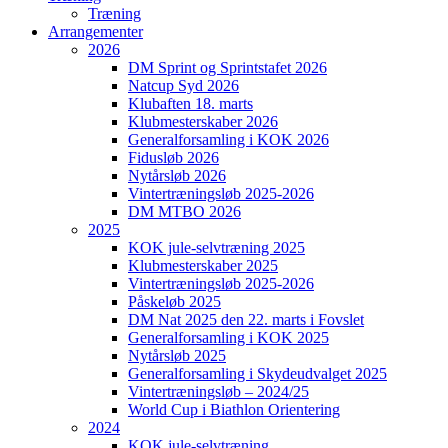
Træning
Arrangementer
2026
DM Sprint og Sprintstafet 2026
Natcup Syd 2026
Klubaften 18. marts
Klubmesterskaber 2026
Generalforsamling i KOK 2026
Fidusløb 2026
Nytårsløb 2026
Vintertræningsløb 2025-2026
DM MTBO 2026
2025
KOK jule-selvtræning 2025
Klubmesterskaber 2025
Vintertræningsløb 2025-2026
Påskeløb 2025
DM Nat 2025 den 22. marts i Fovslet
Generalforsamling i KOK 2025
Nytårsløb 2025
Generalforsamling i Skydeudvalget 2025
Vintertræningsløb – 2024/25
World Cup i Biathlon Orientering
2024
KOK jule-selvtræning