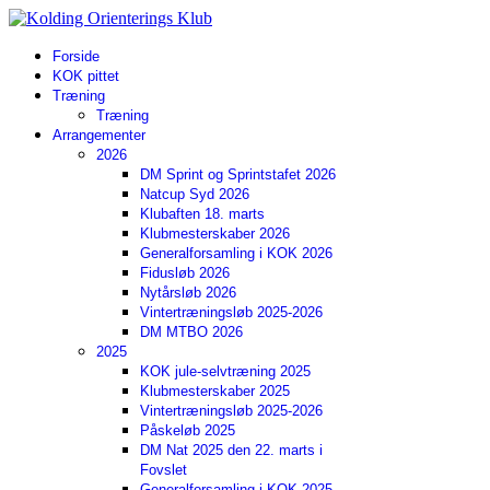
Forside
KOK pittet
Træning
Træning
Arrangementer
2026
DM Sprint og Sprintstafet 2026
Natcup Syd 2026
Klubaften 18. marts
Klubmesterskaber 2026
Generalforsamling i KOK 2026
Fidusløb 2026
Nytårsløb 2026
Vintertræningsløb 2025-2026
DM MTBO 2026
2025
KOK jule-selvtræning 2025
Klubmesterskaber 2025
Vintertræningsløb 2025-2026
Påskeløb 2025
DM Nat 2025 den 22. marts i
Fovslet
Generalforsamling i KOK 2025