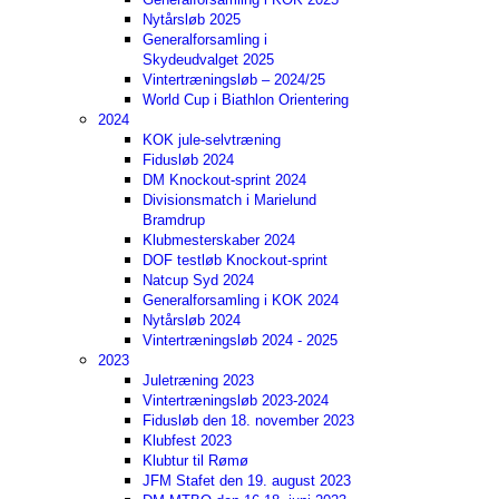
Nytårsløb 2025
Generalforsamling i
Skydeudvalget 2025
Vintertræningsløb – 2024/25
World Cup i Biathlon Orientering
2024
KOK jule-selvtræning
Fidusløb 2024
DM Knockout-sprint 2024
Divisionsmatch i Marielund
Bramdrup
Klubmesterskaber 2024
DOF testløb Knockout-sprint
Natcup Syd 2024
Generalforsamling i KOK 2024
Nytårsløb 2024
Vintertræningsløb 2024 - 2025
2023
Juletræning 2023
Vintertræningsløb 2023-2024
Fidusløb den 18. november 2023
Klubfest 2023
Klubtur til Rømø
JFM Stafet den 19. august 2023