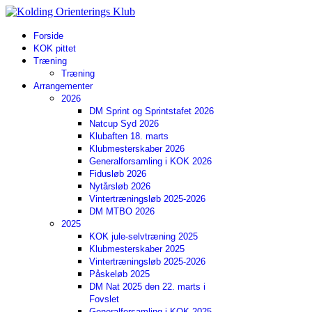
Forside
KOK pittet
Træning
Træning
Arrangementer
2026
DM Sprint og Sprintstafet 2026
Natcup Syd 2026
Klubaften 18. marts
Klubmesterskaber 2026
Generalforsamling i KOK 2026
Fidusløb 2026
Nytårsløb 2026
Vintertræningsløb 2025-2026
DM MTBO 2026
2025
KOK jule-selvtræning 2025
Klubmesterskaber 2025
Vintertræningsløb 2025-2026
Påskeløb 2025
DM Nat 2025 den 22. marts i
Fovslet
Generalforsamling i KOK 2025