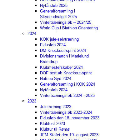
Nytårsløb 2025
Generalforsamling i
Skydeudvalget 2025
Vintertræningsløb – 2024/25
World Cup i Biathlon Orientering
2024
KOK jule-selvtræning
Fidusløb 2024
DM Knockout-sprint 2024
Divisionsmatch i Marielund
Bramdrup
Klubmesterskaber 2024
DOF testløb Knockout-sprint
Natcup Syd 2024
Generalforsamling i KOK 2024
Nytårsløb 2024
Vintertræningsløb 2024 - 2025
2023
Juletræning 2023
Vintertræningsløb 2023-2024
Fidusløb den 18. november 2023
Klubfest 2023
Klubtur til Rømø
JFM Stafet den 19. august 2023