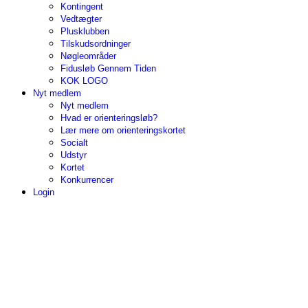
Kontingent
Vedtægter
Plusklubben
Tilskudsordninger
Nøgleområder
Fidusløb Gennem Tiden
KOK LOGO
Nyt medlem
Nyt medlem
Hvad er orienteringsløb?
Lær mere om orienteringskortet
Socialt
Udstyr
Kortet
Konkurrencer
Login