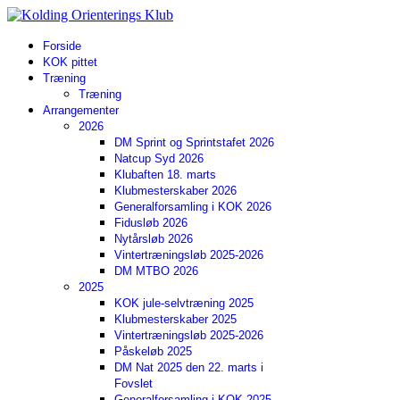
Forside
KOK pittet
Træning
Træning
Arrangementer
2026
DM Sprint og Sprintstafet 2026
Natcup Syd 2026
Klubaften 18. marts
Klubmesterskaber 2026
Generalforsamling i KOK 2026
Fidusløb 2026
Nytårsløb 2026
Vintertræningsløb 2025-2026
DM MTBO 2026
2025
KOK jule-selvtræning 2025
Klubmesterskaber 2025
Vintertræningsløb 2025-2026
Påskeløb 2025
DM Nat 2025 den 22. marts i
Fovslet
Generalforsamling i KOK 2025