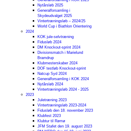
Nytårsløb 2025
Generalforsamling i
Skydeudvalget 2025
Vintertræningsløb – 2024/25
World Cup i Biathlon Orientering
2024
KOK jule-selvtræning
Fidusløb 2024
DM Knockout-sprint 2024
Divisionsmatch i Marielund
Bramdrup
Klubmesterskaber 2024
DOF testløb Knockout-sprint
Natcup Syd 2024
Generalforsamling i KOK 2024
Nytårsløb 2024
Vintertræningsløb 2024 - 2025
2023
Juletræning 2023
Vintertræningsløb 2023-2024
Fidusløb den 18. november 2023
Klubfest 2023
Klubtur til Rømø
JFM Stafet den 19. august 2023