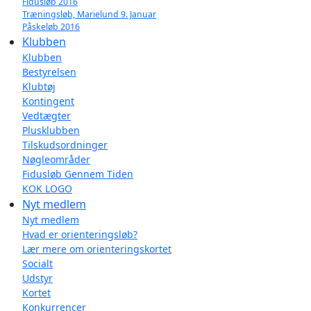
Fidusløb 2016
Træningsløb, Marielund 9. Januar
Påskeløb 2016
Klubben
Klubben
Bestyrelsen
Klubtøj
Kontingent
Vedtægter
Plusklubben
Tilskudsordninger
Nøgleområder
Fidusløb Gennem Tiden
KOK LOGO
Nyt medlem
Nyt medlem
Hvad er orienteringsløb?
Lær mere om orienteringskortet
Socialt
Udstyr
Kortet
Konkurrencer