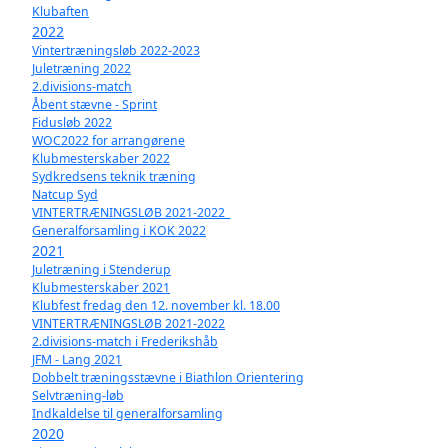
Klubaften
2022
Vintertræningsløb 2022-2023
Juletræning 2022
2.divisions-match
Åbent stævne - Sprint
Fidusløb 2022
WOC2022 for arrangørene
Klubmesterskaber 2022
Sydkredsens teknik træning
Natcup Syd
VINTERTRÆNINGSLØB 2021-2022_
Generalforsamling i KOK 2022
2021
Juletræning i Stenderup
Klubmesterskaber 2021
Klubfest fredag den 12. november kl. 18.00
VINTERTRÆNINGSLØB 2021-2022
2.divisions-match i Frederikshåb
JFM - Lang 2021
Dobbelt træningsstævne i Biathlon Orientering
Selvtræning-løb
Indkaldelse til generalforsamling
2020