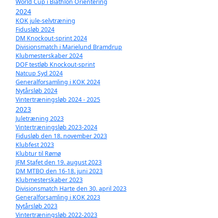
World Cup i Biathlon Orientering
2024
KOK jule-selvtræning
Fidusløb 2024
DM Knockout-sprint 2024
Divisionsmatch i Marielund Bramdrup
Klubmesterskaber 2024
DOF testløb Knockout-sprint
Natcup Syd 2024
Generalforsamling i KOK 2024
Nytårsløb 2024
Vintertræningsløb 2024 - 2025
2023
Juletræning 2023
Vintertræningsløb 2023-2024
Fidusløb den 18. november 2023
Klubfest 2023
Klubtur til Rømø
JFM Stafet den 19. august 2023
DM MTBO den 16-18. juni 2023
Klubmesterskaber 2023
Divisionsmatch Harte den 30. april 2023
Generalforsamling i KOK 2023
Nytårsløb 2023
Vintertræningsløb 2022-2023