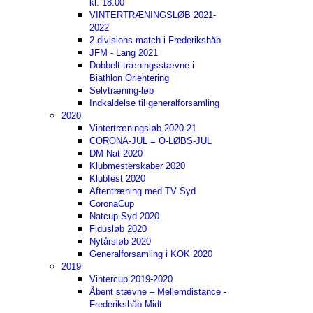
kl. 18.00
VINTERTRÆNINGSLØB 2021-
2022
2.divisions-match i Frederikshåb
JFM - Lang 2021
Dobbelt træningsstævne i
Biathlon Orientering
Selvtræning-løb
Indkaldelse til generalforsamling
2020
Vintertræningsløb 2020-21
CORONA-JUL = O-LØBS-JUL
DM Nat 2020
Klubmesterskaber 2020
Klubfest 2020
Aftentræning med TV Syd
CoronaCup
Natcup Syd 2020
Fidusløb 2020
Nytårsløb 2020
Generalforsamling i KOK 2020
2019
Vintercup 2019-2020
Åbent stævne – Mellemdistance -
Frederikshåb Midt