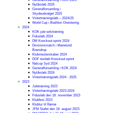
Nytårsløb 2025
Generalforsamling i
Skydeudvalget 2025
Vintertræningsløb – 2024/25
World Cup i Biathlon Orientering
2024
KOK jule-selvtræning
Fidusløb 2024
DM Knockout-sprint 2024
Divisionsmatch i Marielund
Bramdrup
Klubmesterskaber 2024
DOF testløb Knockout-sprint
Natcup Syd 2024
Generalforsamling i KOK 2024
Nytårsløb 2024
Vintertræningsløb 2024 - 2025
2023
Juletræning 2023
Vintertræningsløb 2023-2024
Fidusløb den 18. november 2023
Klubfest 2023
Klubtur til Rømø
JFM Stafet den 19. august 2023