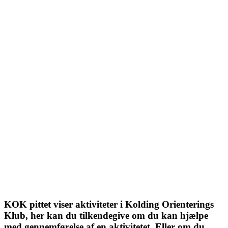
KOK
PITTET
KOK pittet viser aktiviteter i Kolding Orienterings
Klub, her kan du tilkendegive om du kan hjælpe
med gennemførelse af en aktivitetet. Eller om du