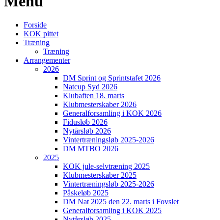
Menu
Forside
KOK pittet
Træning
Træning
Arrangementer
2026
DM Sprint og Sprintstafet 2026
Natcup Syd 2026
Klubaften 18. marts
Klubmesterskaber 2026
Generalforsamling i KOK 2026
Fidusløb 2026
Nytårsløb 2026
Vintertræningsløb 2025-2026
DM MTBO 2026
2025
KOK jule-selvtræning 2025
Klubmesterskaber 2025
Vintertræningsløb 2025-2026
Påskeløb 2025
DM Nat 2025 den 22. marts i Fovslet
Generalforsamling i KOK 2025
Nytårsløb 2025