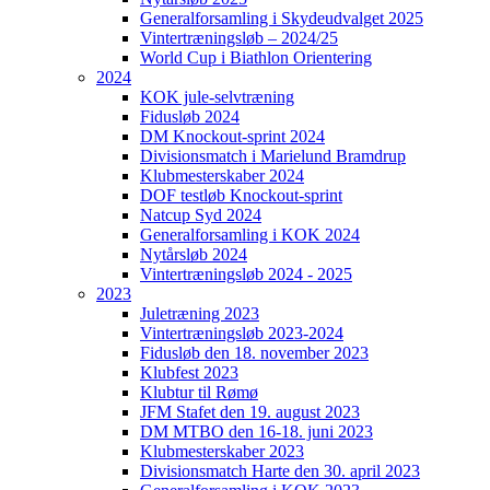
Generalforsamling i Skydeudvalget 2025
Vintertræningsløb – 2024/25
World Cup i Biathlon Orientering
2024
KOK jule-selvtræning
Fidusløb 2024
DM Knockout-sprint 2024
Divisionsmatch i Marielund Bramdrup
Klubmesterskaber 2024
DOF testløb Knockout-sprint
Natcup Syd 2024
Generalforsamling i KOK 2024
Nytårsløb 2024
Vintertræningsløb 2024 - 2025
2023
Juletræning 2023
Vintertræningsløb 2023-2024
Fidusløb den 18. november 2023
Klubfest 2023
Klubtur til Rømø
JFM Stafet den 19. august 2023
DM MTBO den 16-18. juni 2023
Klubmesterskaber 2023
Divisionsmatch Harte den 30. april 2023