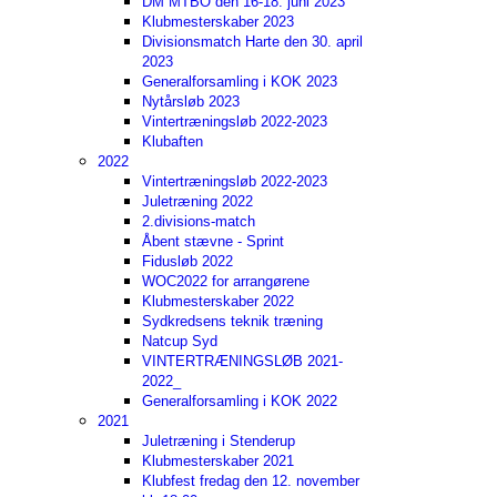
DM MTBO den 16-18. juni 2023
Klubmesterskaber 2023
Divisionsmatch Harte den 30. april
2023
Generalforsamling i KOK 2023
Nytårsløb 2023
Vintertræningsløb 2022-2023
Klubaften
2022
Vintertræningsløb 2022-2023
Juletræning 2022
2.divisions-match
Åbent stævne - Sprint
Fidusløb 2022
WOC2022 for arrangørene
Klubmesterskaber 2022
Sydkredsens teknik træning
Natcup Syd
VINTERTRÆNINGSLØB 2021-
2022_
Generalforsamling i KOK 2022
2021
Juletræning i Stenderup
Klubmesterskaber 2021
Klubfest fredag den 12. november