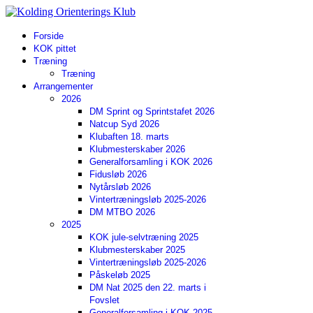
Forside
KOK pittet
Træning
Træning
Arrangementer
2026
DM Sprint og Sprintstafet 2026
Natcup Syd 2026
Klubaften 18. marts
Klubmesterskaber 2026
Generalforsamling i KOK 2026
Fidusløb 2026
Nytårsløb 2026
Vintertræningsløb 2025-2026
DM MTBO 2026
2025
KOK jule-selvtræning 2025
Klubmesterskaber 2025
Vintertræningsløb 2025-2026
Påskeløb 2025
DM Nat 2025 den 22. marts i
Fovslet
Generalforsamling i KOK 2025