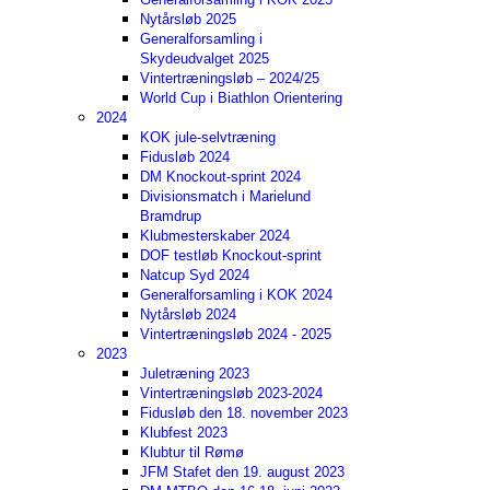
Nytårsløb 2025
Generalforsamling i
Skydeudvalget 2025
Vintertræningsløb – 2024/25
World Cup i Biathlon Orientering
2024
KOK jule-selvtræning
Fidusløb 2024
DM Knockout-sprint 2024
Divisionsmatch i Marielund
Bramdrup
Klubmesterskaber 2024
DOF testløb Knockout-sprint
Natcup Syd 2024
Generalforsamling i KOK 2024
Nytårsløb 2024
Vintertræningsløb 2024 - 2025
2023
Juletræning 2023
Vintertræningsløb 2023-2024
Fidusløb den 18. november 2023
Klubfest 2023
Klubtur til Rømø
JFM Stafet den 19. august 2023