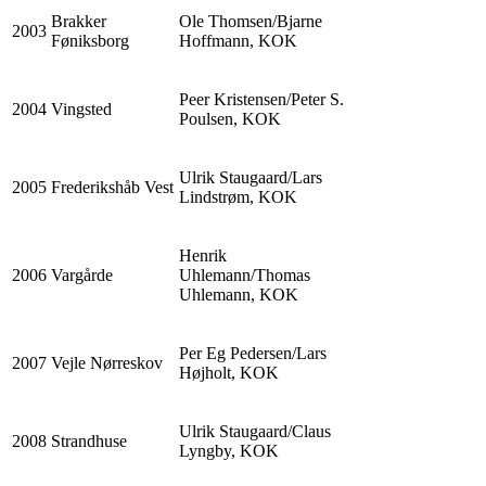
Brakker
Ole Thomsen/Bjarne
2003
Føniksborg
Hoffmann, KOK
Peer Kristensen/Peter S.
2004
Vingsted
Poulsen, KOK
Ulrik Staugaard/Lars
2005
Frederikshåb Vest
Lindstrøm, KOK
Henrik
2006
Vargårde
Uhlemann/Thomas
Uhlemann, KOK
Per Eg Pedersen/Lars
2007
Vejle Nørreskov
Højholt, KOK
Ulrik Staugaard/Claus
2008
Strandhuse
Lyngby, KOK