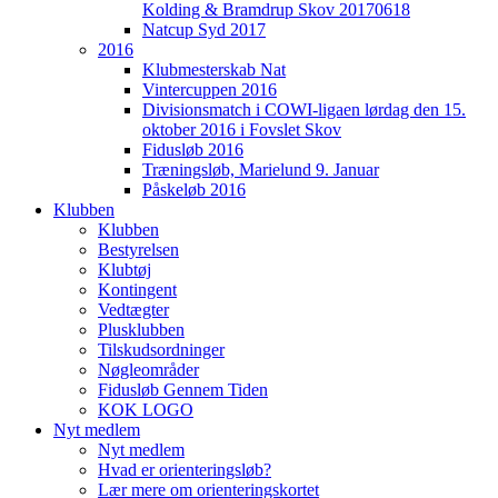
Kolding & Bramdrup Skov 20170618
Natcup Syd 2017
2016
Klubmesterskab Nat
Vintercuppen 2016
Divisionsmatch i COWI-ligaen lørdag den 15.
oktober 2016 i Fovslet Skov
Fidusløb 2016
Træningsløb, Marielund 9. Januar
Påskeløb 2016
Klubben
Klubben
Bestyrelsen
Klubtøj
Kontingent
Vedtægter
Plusklubben
Tilskudsordninger
Nøgleområder
Fidusløb Gennem Tiden
KOK LOGO
Nyt medlem
Nyt medlem
Hvad er orienteringsløb?
Lær mere om orienteringskortet