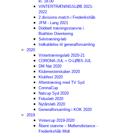
kl. 18.00
VINTERTRÆNINGSLØB 2021-
2022
2.divisions-match i Frederikshåb
JFM - Lang 2021
Dobbelt træningsstævne i
Biathlon Orientering
Selvtræning-løb
Indkaldelse til generalforsamling
2020
Vintertræningsløb 2020-21
CORONA-JUL = O-LØBS-JUL
DM Nat 2020
Klubmesterskaber 2020
Klubfest 2020
Aftentræning med TV Syd
CoronaCup
Natcup Syd 2020
Fidusløb 2020
Nytårsløb 2020
Generalforsamling i KOK 2020
2019
Vintercup 2019-2020
Åbent stævne – Mellemdistance -
Frederikshåb Midt