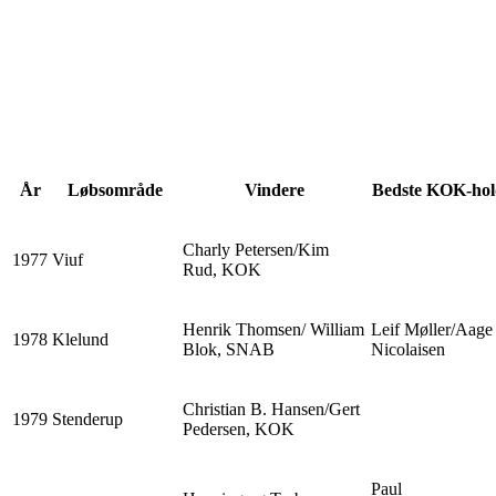
År
Løbsområde
Vindere
Bedste KOK-hol
Charly Petersen/Kim
1977
Viuf
Rud, KOK
Henrik Thomsen/ William
Leif Møller/Aage
1978
Klelund
Blok, SNAB
Nicolaisen
Christian B. Hansen/Gert
1979
Stenderup
Pedersen, KOK
Paul