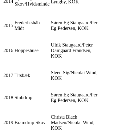
2014
Lyngby, KOK
Skov/Hvidsminde
Frederikshåb
Søren Eg Staugaard/Per
2015
Midt
Eg Pedersen, KOK
Ulrik Staugaard/Peter
2016
Hoppeshuse
Damgaard Frandsen,
KOK
Steen Sig/Nicolai Wind,
2017
Tirsbæk
KOK
Søren Eg Staugaard/Per
2018
Stubdrup
Eg Pedersen, KOK
Christa Blach
2019
Bramdrup Skov
Madsen/Nicolai Wind,
KOK