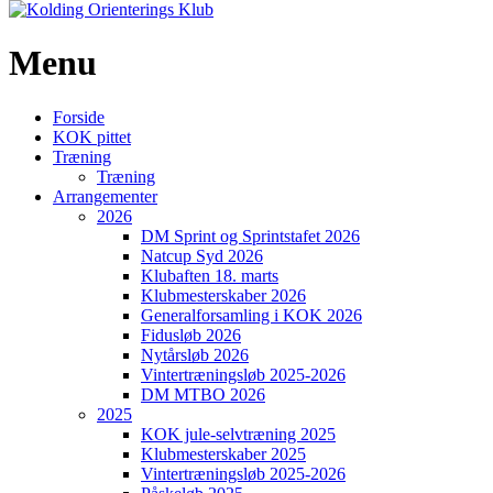
Menu
Forside
KOK pittet
Træning
Træning
Arrangementer
2026
DM Sprint og Sprintstafet 2026
Natcup Syd 2026
Klubaften 18. marts
Klubmesterskaber 2026
Generalforsamling i KOK 2026
Fidusløb 2026
Nytårsløb 2026
Vintertræningsløb 2025-2026
DM MTBO 2026
2025
KOK jule-selvtræning 2025
Klubmesterskaber 2025
Vintertræningsløb 2025-2026