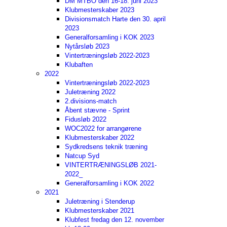
DM MTBO den 16-18. juni 2023
Klubmesterskaber 2023
Divisionsmatch Harte den 30. april
2023
Generalforsamling i KOK 2023
Nytårsløb 2023
Vintertræningsløb 2022-2023
Klubaften
2022
Vintertræningsløb 2022-2023
Juletræning 2022
2.divisions-match
Åbent stævne - Sprint
Fidusløb 2022
WOC2022 for arrangørene
Klubmesterskaber 2022
Sydkredsens teknik træning
Natcup Syd
VINTERTRÆNINGSLØB 2021-
2022_
Generalforsamling i KOK 2022
2021
Juletræning i Stenderup
Klubmesterskaber 2021
Klubfest fredag den 12. november